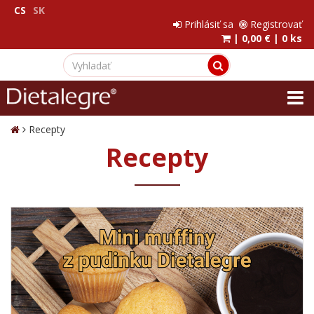
CS
SK
Prihlásiť sa
Registrovať
|
0,00 €
|
0 ks
Recepty
Recepty