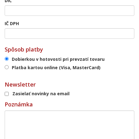
DIČ
IČ DPH
Spôsob platby
Dobierkou v hotovosti pri prevzatí tovaru
Platba kartou online (Visa, MasterCard)
Newsletter
Zasielať novinky na email
Poznámka