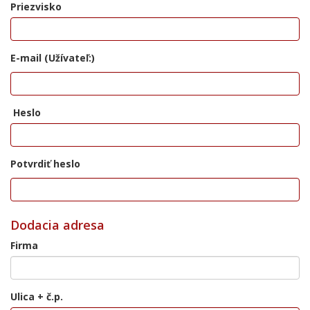
Priezvisko
E-mail (Užívateľ:)
Heslo
Potvrdiť heslo
Dodacia adresa
Firma
Ulica + č.p.