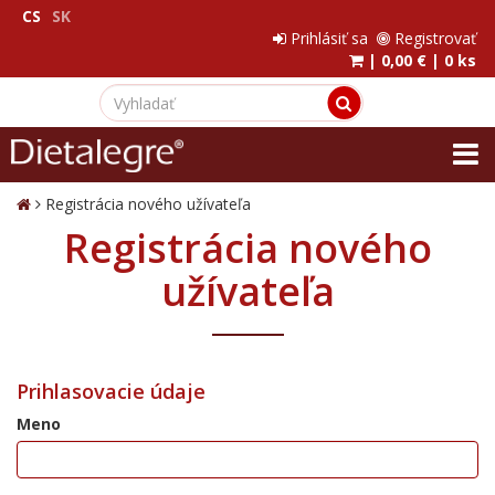
CS
SK
Prihlásiť sa
Registrovať
|
0,00 €
|
0 ks
Registrácia nového užívateľa
Registrácia nového
užívateľa
Prihlasovacie údaje
Meno