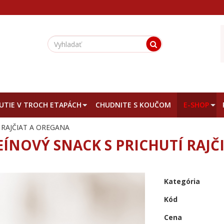
TIE V TROCH ETAPÁCH
CHUDNITE S KOUČOM
E-SHOP
 RAJČIAT A OREGANA
ÍNOVÝ SNACK S PRICHUTÍ RAJČ
Kategória
Kód
Cena