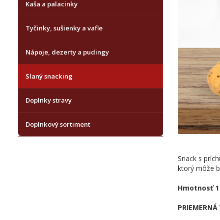
Kaša a palacinky
Tyčinky, sušienky a vafle
Nápoje, dezerty a pudingy
Slaný snacking
Doplnky stravy
Doplnkový sortiment
Snack s príc
ktorý môže by
Hmotnosť 1 
PRIEMERNÁ