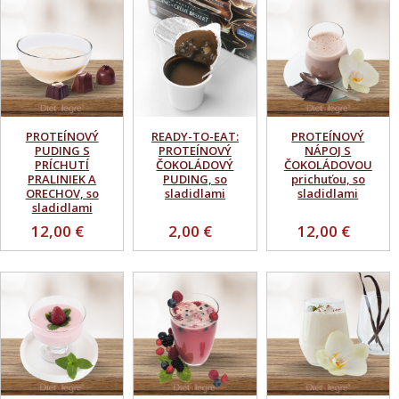
PROTEÍNOVÝ
READY-TO-EAT:
PROTEÍNOVÝ
PUDING S
PROTEÍNOVÝ
NÁPOJ S
PRÍCHUTÍ
ČOKOLÁDOVÝ
ČOKOLÁDOVOU
PRALINIEK A
PUDING, so
prichuťou, so
ORECHOV, so
sladidlami
sladidlami
sladidlami
12,00 €
2,00 €
12,00 €