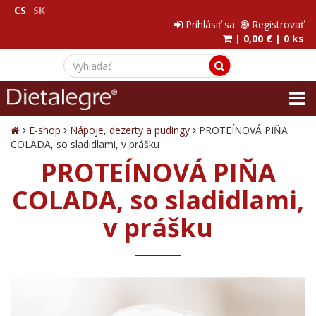
CS
SK
Prihlásiť sa
Registrovať
|
0,00 €
|
0 ks
E-shop
Nápoje, dezerty a pudingy
PROTEÍNOVÁ PIŇA
COLADA, so sladidlami, v prášku
PROTEÍNOVÁ PIŇA
COLADA, so sladidlami,
v prášku