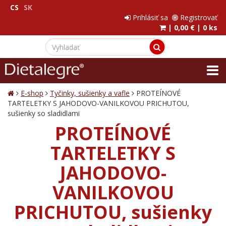
CS
SK
Prihlásiť sa
Registrovať
|
0,00 €
|
0 ks
E-shop
Tyčinky, sušienky a vafle
PROTEÍNOVÉ
TARTELETKY S JAHODOVO-VANILKOVOU PRICHUTOU,
sušienky so sladidlami
PROTEÍNOVÉ
TARTELETKY S
JAHODOVO-
VANILKOVOU
PRICHUTOU, sušienky