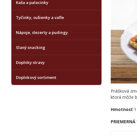
Kaša a palacinky
Tyčinky, sušienky a vafle
Nápoje, dezerty a pudingy
Slaný snacking
Doplnky stravy
Doplnkový sortiment
Prášková zme
ktorá môže by
Hmotnosť
1 
PRIEMERNÁ