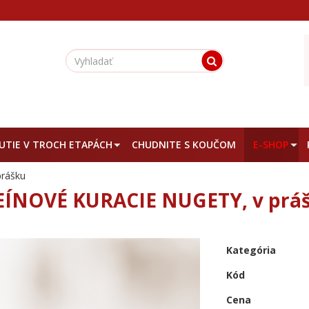
TIE V TROCH ETAPÁCH
CHUDNITE S KOUČOM
E-SHOP
rášku
ÍNOVÉ KURACIE NUGETY, v prá
Kategória
Kód
Cena