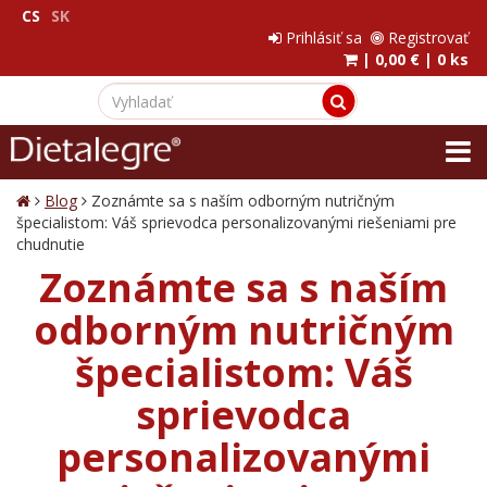
CS
SK
Prihlásiť sa
Registrovať
|
0,00 €
|
0 ks
Blog
Zoznámte sa s naším odborným nutričným
špecialistom: Váš sprievodca personalizovanými riešeniami pre
chudnutie
Zoznámte sa s naším
odborným nutričným
špecialistom: Váš
sprievodca
personalizovanými